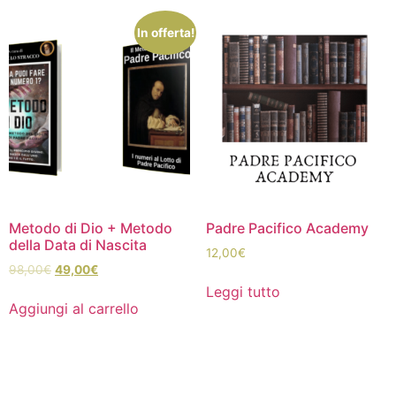
In offerta!
Metodo di Dio + Metodo
Padre Pacifico Academy
della Data di Nascita
12,00
€
98,00
€
49,00
€
Leggi tutto
Aggiungi al carrello