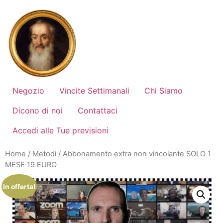
Vai
al
contenuto
Negozio
Vincite Settimanali
Chi Siamo
Dicono di noi
Contattaci
Accedi alle Tue previsioni
Home
/
Metodi
/ Abbonamento extra non vincolante SOLO 1
MESE 19 EURO
In offerta!