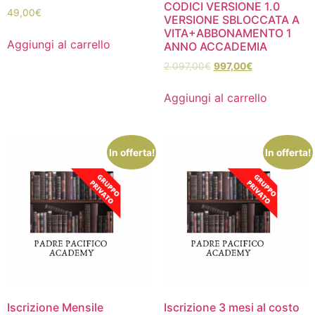
CODICI VERSIONE 1.0
49,00
€
VERSIONE SBLOCCATA A
VITA+ABBONAMENTO 1
Aggiungi al carrello
ANNO ACCADEMIA
2.097,00
€
997,00
€
Aggiungi al carrello
In offerta!
In offerta!
Iscrizione Mensile
Iscrizione 3 mesi al costo