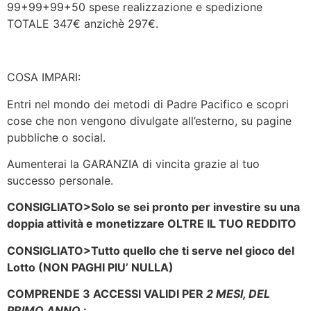
99+99+99+50 spese realizzazione e spedizione
TOTALE 347€ anzichè 297€.
COSA IMPARI:
Entri nel mondo dei metodi di Padre Pacifico e scopri
cose che non vengono divulgate all’esterno, su pagine
pubbliche o social.
Aumenterai la GARANZIA di vincita grazie al tuo
successo personale.
CONSIGLIATO
>Solo se sei pronto per investire su una
doppia attività e monetizzare OLTRE IL TUO REDDITO
CONSIGLIATO
>Tutto quello che ti serve nel gioco del
Lotto (NON PAGHI PIU’ NULLA)
COMPRENDE 3 ACCESSI VALIDI PER
2 MESI, DEL
PRIMO ANNO
: