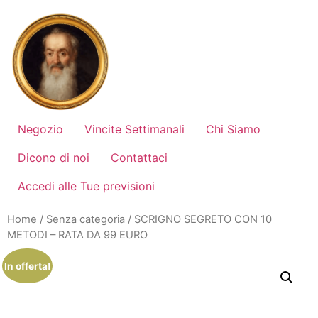
Vai
al
contenuto
Negozio
Vincite Settimanali
Chi Siamo
Dicono di noi
Contattaci
Accedi alle Tue previsioni
Home
/
Senza categoria
/ SCRIGNO SEGRETO CON 10
METODI – RATA DA 99 EURO
In offerta!