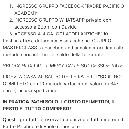
INGRESSO GRUPPO FACEBOOK ”PADRE PACIFICO
ACADEMY”
INGRESSO GRUPPO WHATSAPP privato con
accesso a Zoom con Davide
ACCESSO A 4 CALCOLATORI ANZICHE’ 10.
Resti in attesa di fare accesso anche nel GRUPPO
MASTERCLASS su Facebook ed ai calcolatori degli altri
metodi mancanti, fino al saldo della terza rata.
SBLOCCHI GLI ALTRI MESI CON LE SUCCESSIVE RATE.
RICEVI A CASA AL SALDO DELLE RATE LO “SCRIGNO”
COMPLETO con 10 metodi cartacei del valore di 347
euro ( inclusa spedizione)
IN PRATICA PAGHI SOLO IL COSTO DEI METODI, IL
RESTO E’ TUTTO COMPRESO!
Questo prodotto è riservato a chi vuole tutti i metodi di
Padre Pacifico e li vuole conoscere.