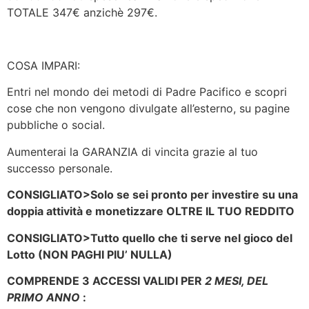
TOTALE 347€ anzichè 297€.
COSA IMPARI:
Entri nel mondo dei metodi di Padre Pacifico e scopri
cose che non vengono divulgate all’esterno, su pagine
pubbliche o social.
Aumenterai la GARANZIA di vincita grazie al tuo
successo personale.
CONSIGLIATO
>Solo se sei pronto per investire su una
doppia attività e monetizzare OLTRE IL TUO REDDITO
CONSIGLIATO
>Tutto quello che ti serve nel gioco del
Lotto (NON PAGHI PIU’ NULLA)
COMPRENDE 3 ACCESSI VALIDI PER
2 MESI, DEL
PRIMO ANNO
: