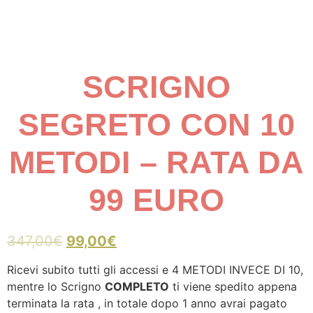
SCRIGNO
SEGRETO CON 10
METODI – RATA DA
99 EURO
347,00
€
99,00
€
Ricevi subito tutti gli accessi e 4 METODI INVECE DI 10,
mentre lo Scrigno
COMPLETO
ti viene spedito appena
terminata la rata , in totale dopo 1 anno avrai pagato