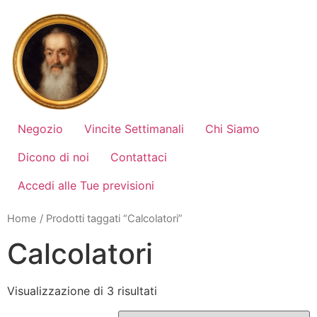
Vai
al
contenuto
Negozio
Vincite Settimanali
Chi Siamo
Dicono di noi
Contattaci
Accedi alle Tue previsioni
Home
/ Prodotti taggati “Calcolatori”
Calcolatori
Visualizzazione di 3 risultati