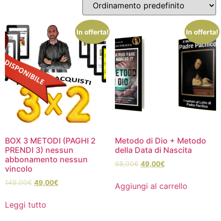
In offerta!
In offerta!
BOX 3 METODI (PAGHI 2
Metodo di Dio + Metodo
PRENDI 3) nessun
della Data di Nascita
abbonamento nessun
98,00
€
49,00
€
vincolo
149,00
€
49,00
€
Aggiungi al carrello
Leggi tutto